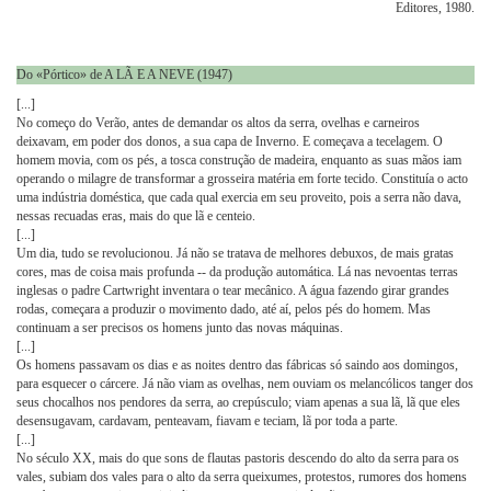
Editores, 1980.
Do «Pórtico» de A LÃ E A NEVE (1947)
[...]
No começo do Verão, antes de demandar os altos da serra, ovelhas e carneiros
deixavam, em poder dos donos, a sua capa de Inverno. E começava a tecelagem. O
homem movia, com os pés, a tosca construção de madeira, enquanto as suas mãos iam
operando o milagre de transformar a grosseira matéria em forte tecido. Constituía o acto
uma indústria doméstica, que cada qual exercia em seu proveito, pois a serra não dava,
nessas recuadas eras, mais do que lã e centeio.
[...]
Um dia, tudo se revolucionou. Já não se tratava de melhores debuxos, de mais gratas
cores, mas de coisa mais profunda -- da produção automática. Lá nas nevoentas terras
inglesas o padre Cartwright inventara o tear mecânico. A água fazendo girar grandes
rodas, começara a produzir o movimento dado, até aí, pelos pés do homem. Mas
continuam a ser precisos os homens junto das novas máquinas.
[...]
Os homens passavam os dias e as noites dentro das fábricas só saindo aos domingos,
para esquecer o cárcere. Já não viam as ovelhas, nem ouviam os melancólicos tanger dos
seus chocalhos nos pendores da serra, ao crepúsculo; viam apenas a sua lã, lã que eles
desensugavam, cardavam, penteavam, fiavam e teciam, lã por toda a parte.
[...]
No século XX, mais do que sons de flautas pastoris descendo do alto da serra para os
vales, subiam dos vales para o alto da serra queixumes, protestos, rumores dos homens