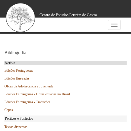
Centro de Estudos Ferreira de Castro
Toggle
navigatio
Bibliografia
Activa
Edições Portuguesas
Edições Ilustradas
Obras da Adolescência e Juventude
Edições Estrangeiras - Obras editadas no Brasil
Edições Estrangeiras - Traduções
Capas
Pórticos e Posfácios
Textos dispersos