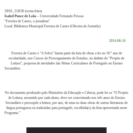
29/01, 21H30 (sexta-feira)
Isabel Ponce de Leão
– Universidade Fernando Pessoa
“Ferreira de Castro, o jornalista”
Local: Biblioteca Municipal Ferreira de Castro (Oliveira de Azeméis)
2014-06-16
Ferreira de Castro e “A Selva” fazem parte da lista de obras a ler no 10.º ano de
escolaridade, nos Cursos de Prosseguimento de Estudos, no âmbito do “Projeto de
Leitura”, proposta de atividades das Metas Curriculares de Português no Ensino
Secundário.
No documento produzido pelo Ministério da Educação e Ciência, pode ler-se “O Projeto
de Leitura, assumido por cada aluno, deve ser concretizado nos três anos do Ensino
Secundário e pressupõe a leitura, por ano, de uma ou duas obras de outras literaturas de
língua portuguesa ou traduzidas para português, escolhida(s) da lista apresentada neste
Programa.”